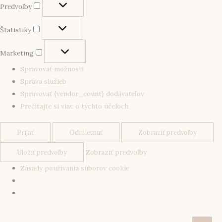
Predvoľby
Štatistiky
Marketing
Spravovať možnosti
Správa služieb
Spravovať {vendor_count} dodávateľov
Prečítajte si viac o týchto účeloch
Prijať
Odmietnuť
Zobraziť predvoľby
Zobraziť predvoľby
Uložiť predvoľby
Zásady používania súborov cookie